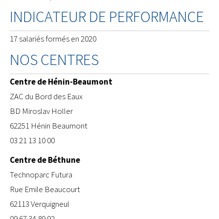
INDICATEUR DE PERFORMANCE
17 salariés formés en 2020
NOS CENTRES
Centre de Hénin-Beaumont
ZAC du Bord des Eaux
BD Miroslav Holler
62251 Hénin Beaumont
03 21 13 10 00
Centre de Béthune
​Technoparc Futura
Rue Emile Beaucourt
62113 Verquigneul
09 67 34 89 92