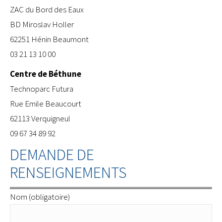
ZAC du Bord des Eaux
BD Miroslav Holler
62251 Hénin Beaumont
03 21 13 10 00
Centre de Béthune
​Technoparc Futura
Rue Emile Beaucourt
62113 Verquigneul
09 67 34 89 92
DEMANDE DE
RENSEIGNEMENTS
Nom (obligatoire)