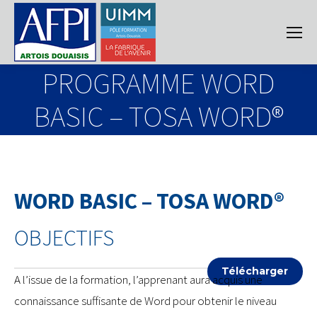
PROGRAMME WORD
BASIC – TOSA WORD®
WORD BASIC – TOSA WORD®
OBJECTIFS
Télécharger
A l’issue de la formation, l’apprenant aura acquis une
connaissance suffisante de Word pour obtenir le niveau