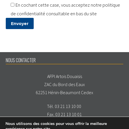
En cochant cette case, vous acceptez notre politique
de confidentialité consultable en bas du site
NOUS CONTACTER
AFPI Artois Douaisis
ZAC du Bord des Eaux
62251 Hénin-Beaumont Cedex
Tél. 03 21 13 10 00
Fax. 03 21 13 10 01
Nous utilisons des cookies pour vous offrir la meilleure
expérience sur notre site.