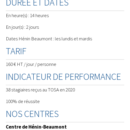
DURÉE ET DATES
En heure(s) : 14 heures
En jour(s) : 2 jours
Dates Hénin Beaumont : les lundis et mardis
TARIF
160 € HT / jour / personne
INDICATEUR DE PERFORMANCE
38 stagiaires reçus au TOSA en 2020
100% de réussite
NOS CENTRES
Centre de Hénin-Beaumont