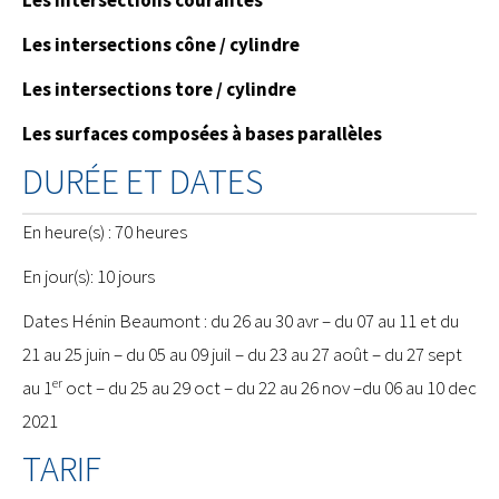
Les intersections courantes
Les intersections cône / cylindre
Les intersections tore / cylindre
Les surfaces composées à bases parallèles
DURÉE ET DATES
En heure(s) : 70 heures
En jour(s): 10 jours
Dates Hénin Beaumont : du 26 au 30 avr – du 07 au 11 et du
21 au 25 juin – du 05 au 09 juil – du 23 au 27 août – du 27 sept
er
au 1
oct – du 25 au 29 oct – du 22 au 26 nov –du 06 au 10 dec
2021
TARIF