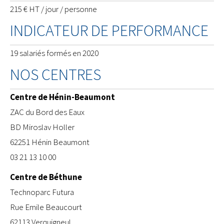
215 € HT / jour / personne
INDICATEUR DE PERFORMANCE
19 salariés formés en 2020
NOS CENTRES
Centre de Hénin-Beaumont
ZAC du Bord des Eaux
BD Miroslav Holler
62251 Hénin Beaumont
03 21 13 10 00
Centre de Béthune
​Technoparc Futura
Rue Emile Beaucourt
62113 Verquigneul