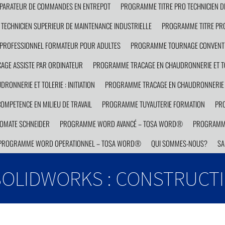
PARATEUR DE COMMANDES EN ENTREPOT
PROGRAMME TITRE PRO TECHNICIEN D
TECHNICIEN SUPERIEUR DE MAINTENANCE INDUSTRIELLE
PROGRAMME TITRE PRO
PROFESSIONNEL FORMATEUR POUR ADULTES
PROGRAMME TOURNAGE CONVENTI
GE ASSISTE PAR ORDINATEUR
PROGRAMME TRACAGE EN CHAUDRONNERIE ET TO
ONNERIE ET TOLERIE : INITIATION
PROGRAMME TRACAGE EN CHAUDRONNERIE E
MPETENCE EN MILIEU DE TRAVAIL
PROGRAMME TUYAUTERIE FORMATION
PRO
OMATE SCHNEIDER
PROGRAMME WORD AVANCÉ – TOSA WORD®
PROGRAMM
PROGRAMME WORD OPERATIONNEL – TOSA WORD®
QUI SOMMES-NOUS?
SA
OLIDWORKS : CONSTRUCT