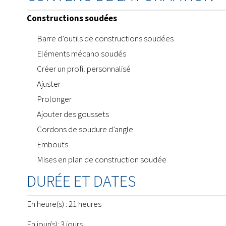
Constructions soudées
Barre d’outils de constructions soudées
Eléments mécano soudés
Créer un profil personnalisé
Ajuster
Prolonger
Ajouter des goussets
Cordons de soudure d’angle
Embouts
Mises en plan de construction soudée
DURÉE ET DATES
En heure(s) : 21 heures
En jour(s): 3 jours