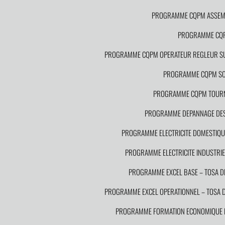
PROGRAMME CQPM ASSEMB
PROGRAMME CQPM
PROGRAMME CQPM OPERATEUR REGLEUR SU
PROGRAMME CQPM S
PROGRAMME CQPM TOURN
PROGRAMME DEPANNAGE DES I
PROGRAMME ELECTRICITE DOMESTIQUE
PROGRAMME ELECTRICITE INDUSTRIEL
PROGRAMME EXCEL BASE – TOSA 
PROGRAMME EXCEL OPERATIONNEL – TOSA
PROGRAMME FORMATION ECONOMIQUE DE