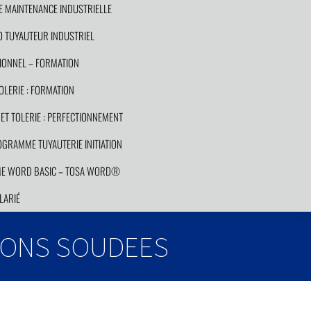
E MAINTENANCE INDUSTRIELLE
 TUYAUTEUR INDUSTRIEL
ONNEL – FORMATION
LERIE : FORMATION
T TOLERIE : PERFECTIONNEMENT
GRAMME TUYAUTERIE INITIATION
E WORD BASIC – TOSA WORD®
LARIÉ
IONS SOUDEES