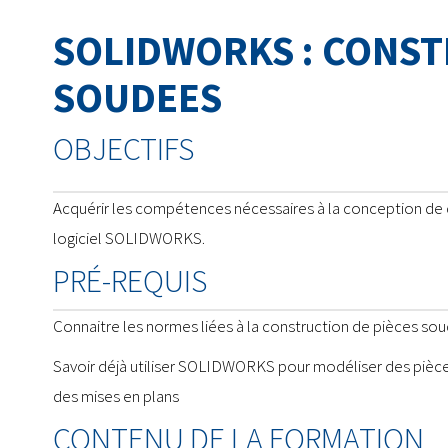
SOLIDWORKS : CONS
SOUDEES
OBJECTIFS
Acquérir les compétences nécessaires à la conception de
logiciel SOLIDWORKS.
PRÉ-REQUIS
Connaitre les normes liées à la construction de pièces so
Savoir déjà utiliser SOLIDWORKS pour modéliser des pièce
des mises en plans
CONTENU DE LA FORMATION