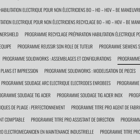
BILITATION ELECTRIQUE POUR NON ÉLECTRICIENS BO – H0 – H0V – BE MANŒUVRE
ATION ELECTRIQUE POUR NON ÉLECTRICIENS RECYCLAGE BO – H0 – H0V – BE MA
NERSHIELD
PROGRAMME RECYCLAGE PRÉPARATION HABILITATION ÉLECTRIQUE PO
EQUIPE
PROGRAMME REUSSIR SON ROLE DE TUTEUR
PROGRAMME SIEMENS 
PROGRAMME SOLIDWORKS : ASSEMBLAGES ET CONFIGURATIONS
PROGRAMME 
PLANS ET IMPRESSION
PROGRAMME SOLIDWORKS : MODELISATION DE PIECES
PROGRAMME SOUDAGE ARC ELECTRIQUE ELECTRODES ENROBEES
PROGRAMME 
OGRAMME SOUDAGE TIG ACIER
PROGRAMME SOUDAGE TIG ACIER INOX
PROGR
QUES DE PLIAGE : PERFECTIONNEMENT
PROGRAMME TITRE PRO AGENT DE FABRI
NT COMPTABLE
PROGRAMME TITRE PRO ASSISTANT DE DIRECTION
PROGRAMME
O ELECTROMECANICIEN EN MAINTENANCE INDUSTRIELLE
PROGRAMME TITRE PRO 