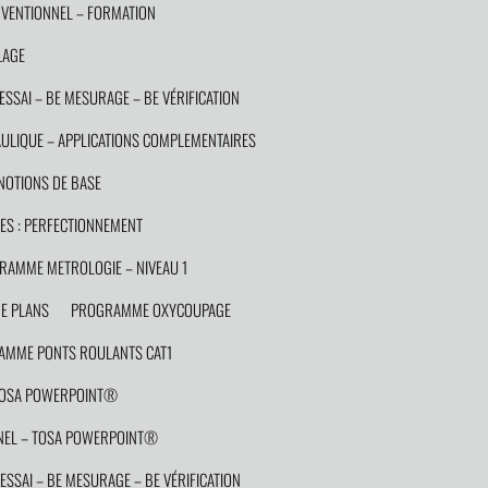
VENTIONNEL – FORMATION
LAGE
ESSAI – BE MESURAGE – BE VÉRIFICATION
LIQUE – APPLICATIONS COMPLEMENTAIRES
OTIONS DE BASE
S : PERFECTIONNEMENT
RAMME METROLOGIE – NIVEAU 1
E PLANS
PROGRAMME OXYCOUPAGE
MME PONTS ROULANTS CAT1
TOSA POWERPOINT®
EL – TOSA POWERPOINT®
ESSAI – BE MESURAGE – BE VÉRIFICATION