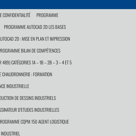
E CONFIDENTIALITÉ
PROGRAMME
PROGRAMME AUTOCAD 2D LES BASES
TOCAD 2D : MISE EN PLAN ET IMPRESSION
PROGRAMME BILAN DE COMPÉTENCES
89) CATÉGORIES 1A – 1B – 2B – 3 – 4 ET 5
 CHAUDRONNERIE : FORMATION
CE INDUSTRIELLE
UCTION DE DESSINS INDUSTRIELS
INATEUR D’ETUDES INDUSTRIELLES
ROGRAMME CQPM 150 AGENT LOGISTIQUE
INDUSTRIEL