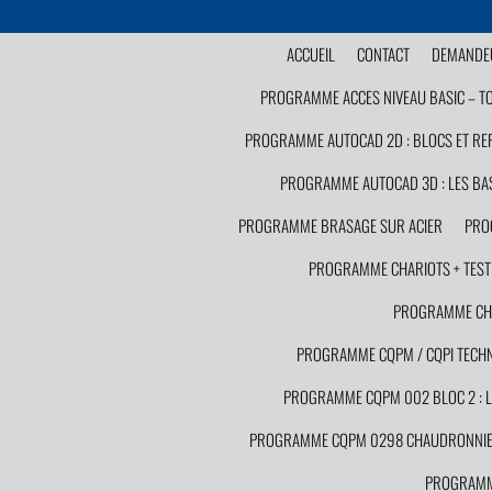
ACCUEIL
CONTACT
DEMANDEU
PROGRAMME ACCES NIVEAU BASIC – T
PROGRAMME AUTOCAD 2D : BLOCS ET RE
PROGRAMME AUTOCAD 3D : LES BA
PROGRAMME BRASAGE SUR ACIER
PRO
PROGRAMME CHARIOTS + TEST C
PROGRAMME CHAU
PROGRAMME CQPM / CQPI TECHNI
PROGRAMME CQPM 002 BLOC 2 : LA
PROGRAMME CQPM 0298 CHAUDRONNIE
PROGRAMME