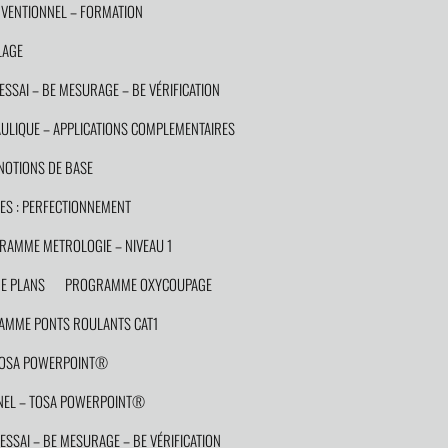
VENTIONNEL – FORMATION
LAGE
ESSAI – BE MESURAGE – BE VÉRIFICATION
LIQUE – APPLICATIONS COMPLEMENTAIRES
OTIONS DE BASE
S : PERFECTIONNEMENT
RAMME METROLOGIE – NIVEAU 1
E PLANS
PROGRAMME OXYCOUPAGE
MME PONTS ROULANTS CAT1
TOSA POWERPOINT®
EL – TOSA POWERPOINT®
ESSAI – BE MESURAGE – BE VÉRIFICATION