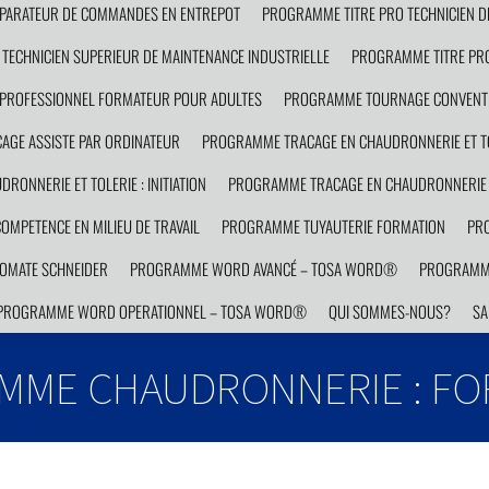
PARATEUR DE COMMANDES EN ENTREPOT
PROGRAMME TITRE PRO TECHNICIEN D
TECHNICIEN SUPERIEUR DE MAINTENANCE INDUSTRIELLE
PROGRAMME TITRE PRO
PROFESSIONNEL FORMATEUR POUR ADULTES
PROGRAMME TOURNAGE CONVENTI
GE ASSISTE PAR ORDINATEUR
PROGRAMME TRACAGE EN CHAUDRONNERIE ET TO
ONNERIE ET TOLERIE : INITIATION
PROGRAMME TRACAGE EN CHAUDRONNERIE E
MPETENCE EN MILIEU DE TRAVAIL
PROGRAMME TUYAUTERIE FORMATION
PRO
OMATE SCHNEIDER
PROGRAMME WORD AVANCÉ – TOSA WORD®
PROGRAMM
PROGRAMME WORD OPERATIONNEL – TOSA WORD®
QUI SOMMES-NOUS?
SA
MME CHAUDRONNERIE : FO