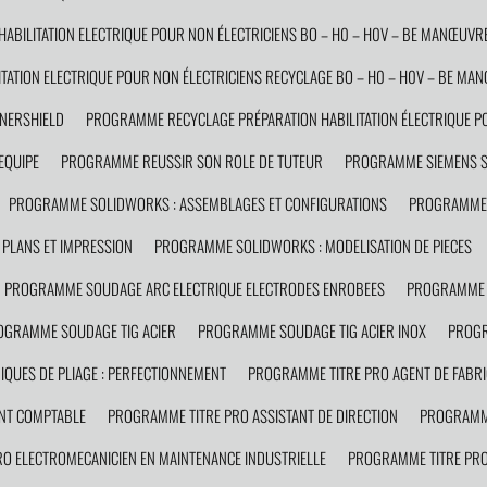
BILITATION ELECTRIQUE POUR NON ÉLECTRICIENS BO – H0 – H0V – BE MANŒUVRE
ATION ELECTRIQUE POUR NON ÉLECTRICIENS RECYCLAGE BO – H0 – H0V – BE MA
NERSHIELD
PROGRAMME RECYCLAGE PRÉPARATION HABILITATION ÉLECTRIQUE PO
EQUIPE
PROGRAMME REUSSIR SON ROLE DE TUTEUR
PROGRAMME SIEMENS 
PROGRAMME SOLIDWORKS : ASSEMBLAGES ET CONFIGURATIONS
PROGRAMME 
PLANS ET IMPRESSION
PROGRAMME SOLIDWORKS : MODELISATION DE PIECES
PROGRAMME SOUDAGE ARC ELECTRIQUE ELECTRODES ENROBEES
PROGRAMME 
OGRAMME SOUDAGE TIG ACIER
PROGRAMME SOUDAGE TIG ACIER INOX
PROGR
QUES DE PLIAGE : PERFECTIONNEMENT
PROGRAMME TITRE PRO AGENT DE FABRI
NT COMPTABLE
PROGRAMME TITRE PRO ASSISTANT DE DIRECTION
PROGRAMME
O ELECTROMECANICIEN EN MAINTENANCE INDUSTRIELLE
PROGRAMME TITRE PRO 