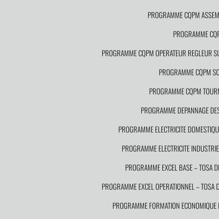
PROGRAMME CQPM ASSEMB
PROGRAMME CQPM
PROGRAMME CQPM OPERATEUR REGLEUR SU
PROGRAMME CQPM S
PROGRAMME CQPM TOURN
PROGRAMME DEPANNAGE DES I
PROGRAMME ELECTRICITE DOMESTIQUE
PROGRAMME ELECTRICITE INDUSTRIEL
PROGRAMME EXCEL BASE – TOSA 
PROGRAMME EXCEL OPERATIONNEL – TOSA
PROGRAMME FORMATION ECONOMIQUE DE