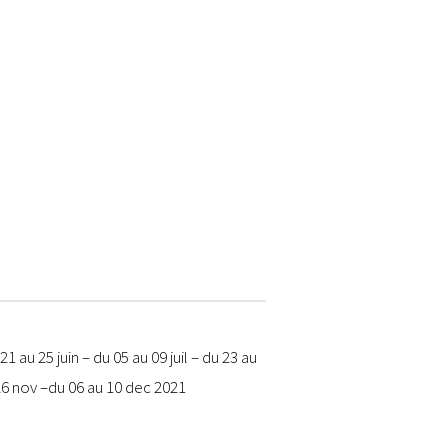
 au 25 juin – du 05 au 09 juil – du 23 au
26 nov –du 06 au 10 dec 2021