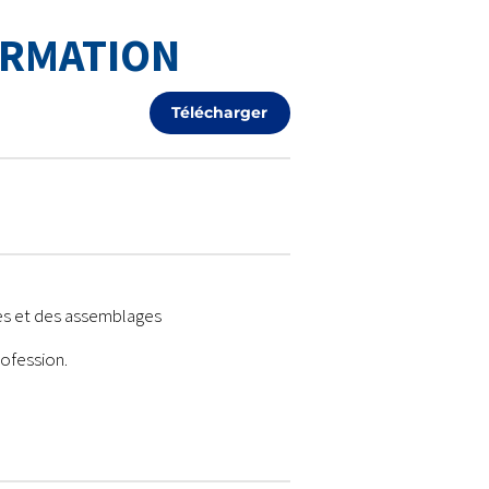
ORMATION
Télécharger
es et des assemblages
ofession.