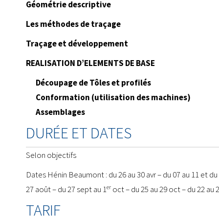
Géométrie descriptive
Les méthodes de traçage
Traçage et développement
REALISATION D’ELEMENTS DE BASE
Découpage de Tôles et profilés
Conformation (utilisation des machines)
Assemblages
DURÉE ET DATES
Selon objectifs
Dates Hénin Beaumont : du 26 au 30 avr – du 07 au 11 et du 21
er
27 août – du 27 sept au 1
oct – du 25 au 29 oct – du 22 au 
TARIF