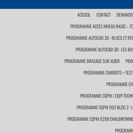
ACCUEIL
CONTACT
DEMANDEU
PROGRAMME ACCES NIVEAU BASIC – T
PROGRAMME AUTOCAD 2D : BLOCS ET RE
PROGRAMME AUTOCAD 3D : LES BA
PROGRAMME BRASAGE SUR ACIER
PRO
PROGRAMME CHARIOTS + TEST C
PROGRAMME CHAU
PROGRAMME CQPM / CQPI TECHNI
PROGRAMME CQPM 002 BLOC 2 : LA
PROGRAMME CQPM 0298 CHAUDRONNIE
PROGRAMME