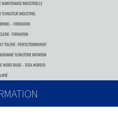
E MAINTENANCE INDUSTRIELLE
 TUYAUTEUR INDUSTRIEL
ONNEL – FORMATION
LERIE : FORMATION
T TOLERIE : PERFECTIONNEMENT
GRAMME TUYAUTERIE INITIATION
E WORD BASIC – TOSA WORD®
LARIÉ
RMATION