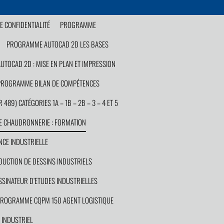
E CONFIDENTIALITÉ
PROGRAMME
PROGRAMME AUTOCAD 2D LES BASES
TOCAD 2D : MISE EN PLAN ET IMPRESSION
PROGRAMME BILAN DE COMPÉTENCES
89) CATÉGORIES 1A – 1B – 2B – 3 – 4 ET 5
 CHAUDRONNERIE : FORMATION
CE INDUSTRIELLE
UCTION DE DESSINS INDUSTRIELS
INATEUR D’ETUDES INDUSTRIELLES
ROGRAMME CQPM 150 AGENT LOGISTIQUE
INDUSTRIEL