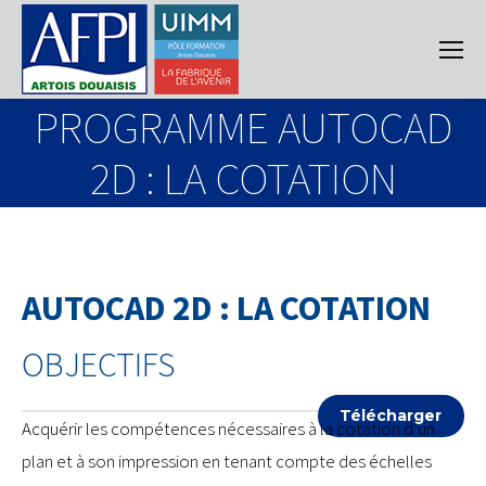
PROGRAMME AUTOCAD
2D : LA COTATION
AUTOCAD 2D : LA COTATION
OBJECTIFS
Télécharger
Acquérir les compétences nécessaires à la cotation d’un
plan et à son impression en tenant compte des échelles