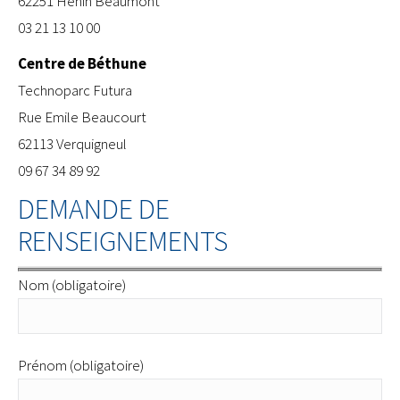
62251 Hénin Beaumont
03 21 13 10 00
Centre de Béthune
​Technoparc Futura
Rue Emile Beaucourt
62113 Verquigneul
09 67 34 89 92
DEMANDE DE
RENSEIGNEMENTS
Nom (obligatoire)
Prénom (obligatoire)