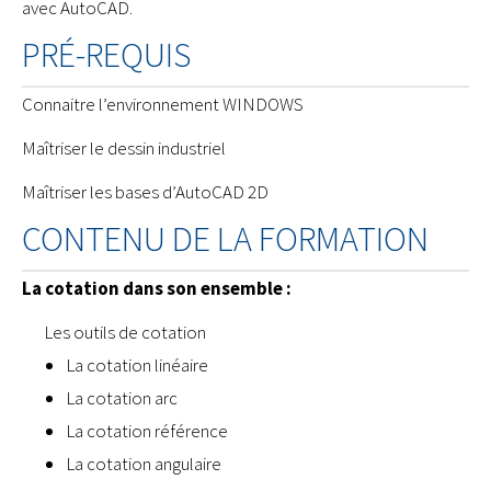
avec AutoCAD.
PRÉ-REQUIS
Connaitre l’environnement WINDOWS
Maîtriser le dessin industriel
Maîtriser les bases d’AutoCAD 2D
CONTENU DE LA FORMATION
La cotation dans son ensemble :
Les outils de cotation
La cotation linéaire
La cotation arc
La cotation référence
La cotation angulaire