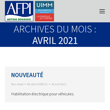
ARCHIVES DU MOIS :
AVRIL 2021
NOUVEAUTÉ
Non classé
Par
adminDECLIC
16 avril 2021
Habilitation électrique pour véhicules.