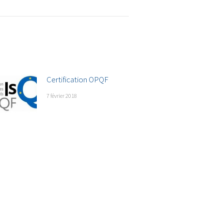
Certification OPQF
7 février 2018