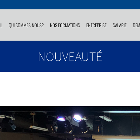
IL
QUI SOMMES-NOUS?
NOS FORMATIONS
ENTREPRISE
SALARIÉ
DEM
NOUVEAUTÉ