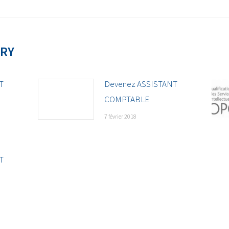
ORY
T
Devenez ASSISTANT
COMPTABLE
7 février 2018
T