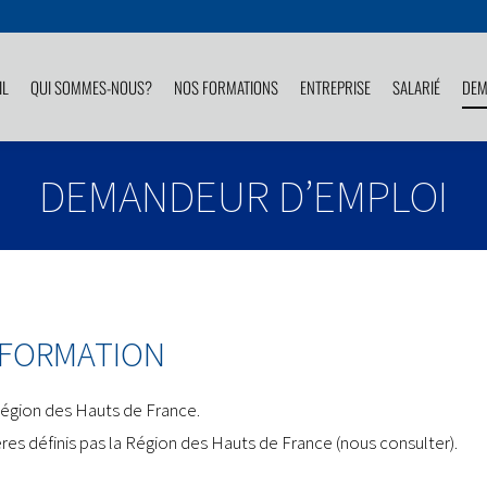
IL
QUI SOMMES-NOUS?
NOS FORMATIONS
ENTREPRISE
SALARIÉ
DEM
DEMANDEUR D’EMPLOI
 FORMATION
Région des Hauts de France.
tères définis pas la Région des Hauts de France (nous consulter).