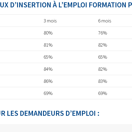
UX D’INSERTION À L’EMPLOI FORMATION 
3 mois
6 mois
80%
76%
81%
82%
65%
65%
84%
82%
86%
83%
69%
69%
 LES DEMANDEURS D’EMPLOI :