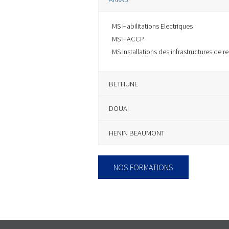
MS Habilitations Electriques
MS HACCP
MS Installations des infrastructures de 
BETHUNE
DOUAI
HENIN BEAUMONT
NOS FORMATIONS