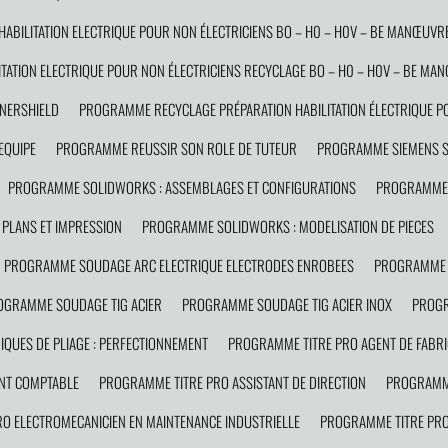
BILITATION ELECTRIQUE POUR NON ÉLECTRICIENS BO – H0 – H0V – BE MANŒUVRE
ATION ELECTRIQUE POUR NON ÉLECTRICIENS RECYCLAGE BO – H0 – H0V – BE MA
NERSHIELD
PROGRAMME RECYCLAGE PRÉPARATION HABILITATION ÉLECTRIQUE PO
EQUIPE
PROGRAMME REUSSIR SON ROLE DE TUTEUR
PROGRAMME SIEMENS 
PROGRAMME SOLIDWORKS : ASSEMBLAGES ET CONFIGURATIONS
PROGRAMME 
PLANS ET IMPRESSION
PROGRAMME SOLIDWORKS : MODELISATION DE PIECES
PROGRAMME SOUDAGE ARC ELECTRIQUE ELECTRODES ENROBEES
PROGRAMME 
OGRAMME SOUDAGE TIG ACIER
PROGRAMME SOUDAGE TIG ACIER INOX
PROGR
QUES DE PLIAGE : PERFECTIONNEMENT
PROGRAMME TITRE PRO AGENT DE FABRI
NT COMPTABLE
PROGRAMME TITRE PRO ASSISTANT DE DIRECTION
PROGRAMME
O ELECTROMECANICIEN EN MAINTENANCE INDUSTRIELLE
PROGRAMME TITRE PRO 