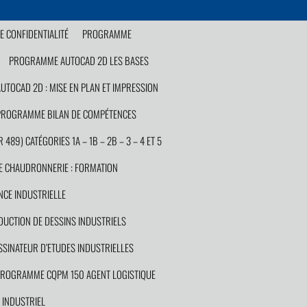
E CONFIDENTIALITÉ
PROGRAMME
PROGRAMME AUTOCAD 2D LES BASES
TOCAD 2D : MISE EN PLAN ET IMPRESSION
PROGRAMME BILAN DE COMPÉTENCES
89) CATÉGORIES 1A – 1B – 2B – 3 – 4 ET 5
 CHAUDRONNERIE : FORMATION
CE INDUSTRIELLE
UCTION DE DESSINS INDUSTRIELS
INATEUR D’ETUDES INDUSTRIELLES
ROGRAMME CQPM 150 AGENT LOGISTIQUE
INDUSTRIEL