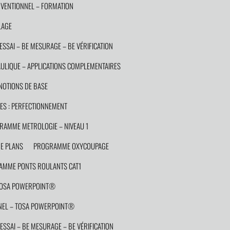
VENTIONNEL – FORMATION
LAGE
ESSAI – BE MESURAGE – BE VÉRIFICATION
LIQUE – APPLICATIONS COMPLEMENTAIRES
OTIONS DE BASE
S : PERFECTIONNEMENT
RAMME METROLOGIE – NIVEAU 1
E PLANS
PROGRAMME OXYCOUPAGE
MME PONTS ROULANTS CAT1
TOSA POWERPOINT®
EL – TOSA POWERPOINT®
ESSAI – BE MESURAGE – BE VÉRIFICATION