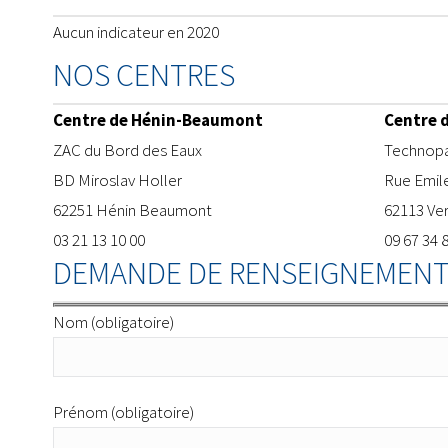
Aucun indicateur en 2020
NOS CENTRES
Centre de Hénin-Beaumont
Centre 
ZAC du Bord des Eaux
​Technopa
BD Miroslav Holler
Rue Emil
62251 Hénin Beaumont
62113 Ve
03 21 13 10 00
09 67 34 
DEMANDE DE RENSEIGNEMENT
Nom (obligatoire)
Prénom (obligatoire)