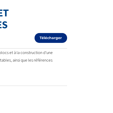
ET
ES
Télécharger
locs et à la construction d’une
ables, ainsi que les références