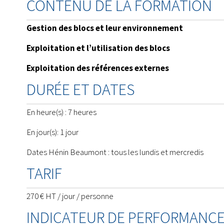
CONTENU DE LA FORMATION
Gestion des blocs et leur environnement
Exploitation et l’utilisation des blocs
Exploitation des références externes
DURÉE ET DATES
En heure(s) : 7 heures
En jour(s): 1 jour
Dates Hénin Beaumont : tous les lundis et mercredis
TARIF
270 € HT / jour / personne
INDICATEUR DE PERFORMANC