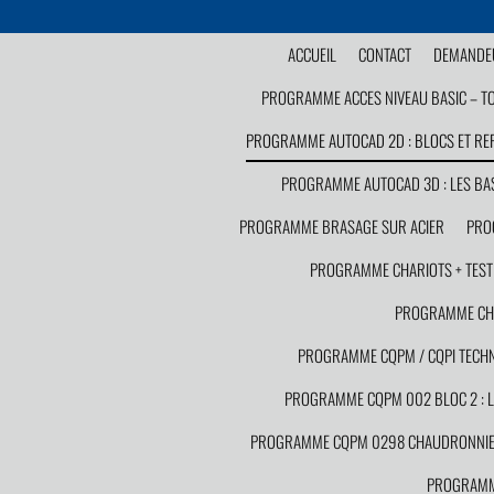
ACCUEIL
CONTACT
DEMANDEU
PROGRAMME ACCES NIVEAU BASIC – T
PROGRAMME AUTOCAD 2D : BLOCS ET RE
PROGRAMME AUTOCAD 3D : LES BA
PROGRAMME BRASAGE SUR ACIER
PRO
PROGRAMME CHARIOTS + TEST C
PROGRAMME CHAU
PROGRAMME CQPM / CQPI TECHNI
PROGRAMME CQPM 002 BLOC 2 : LA
PROGRAMME CQPM 0298 CHAUDRONNIE
PROGRAMME