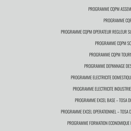
PROGRAMME CQPM ASSEMB
PROGRAMME CQPM
PROGRAMME CQPM OPERATEUR REGLEUR SU
PROGRAMME CQPM S
PROGRAMME CQPM TOURN
PROGRAMME DEPANNAGE DES I
PROGRAMME ELECTRICITE DOMESTIQUE
PROGRAMME ELECTRICITE INDUSTRIEL
PROGRAMME EXCEL BASE – TOSA 
PROGRAMME EXCEL OPERATIONNEL – TOSA
PROGRAMME FORMATION ECONOMIQUE DE