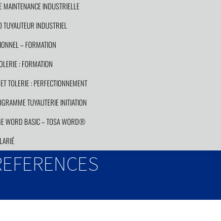
E MAINTENANCE INDUSTRIELLE
 TUYAUTEUR INDUSTRIEL
ONNEL – FORMATION
LERIE : FORMATION
T TOLERIE : PERFECTIONNEMENT
GRAMME TUYAUTERIE INITIATION
E WORD BASIC – TOSA WORD®
LARIÉ
REFERENCES