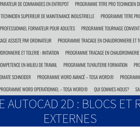
PARATEUR DE COMMANDES EN ENTREPOT
PROGRAMME TITRE PRO TECHNICIEN D
TECHNICIEN SUPERIEUR DE MAINTENANCE INDUSTRIELLE
PROGRAMME TITRE PRO
PROFESSIONNEL FORMATEUR POUR ADULTES
PROGRAMME TOURNAGE CONVENTI
GE ASSISTE PAR ORDINATEUR
PROGRAMME TRACAGE EN CHAUDRONNERIE ET TO
ONNERIE ET TOLERIE : INITIATION
PROGRAMME TRACAGE EN CHAUDRONNERIE E
MPETENCE EN MILIEU DE TRAVAIL
PROGRAMME TUYAUTERIE FORMATION
PRO
OMATE SCHNEIDER
PROGRAMME WORD AVANCÉ – TOSA WORD®
PROGRAMM
PROGRAMME WORD OPERATIONNEL – TOSA WORD®
QUI SOMMES-NOUS?
SA
 AUTOCAD 2D : BLOCS ET 
EXTERNES