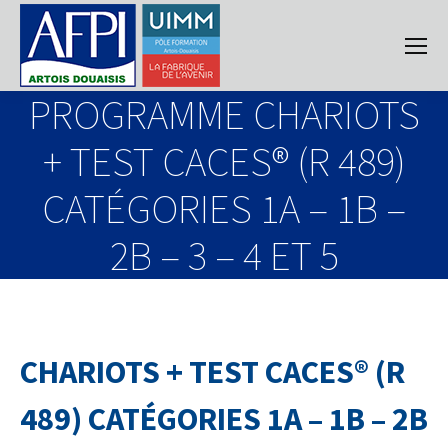
PROGRAMME CHARIOTS
+ TEST CACES® (R 489)
CATÉGORIES 1A – 1B –
2B – 3 – 4 ET 5
CHARIOTS + TEST CACES® (R
489) CATÉGORIES 1A – 1B – 2B