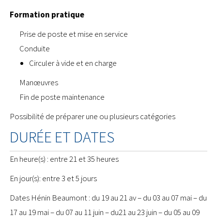
Formation pratique
Prise de poste et mise en service
Conduite
Circuler à vide et en charge
Manœuvres
Fin de poste maintenance
Possibilité de préparer une ou plusieurs catégories
DURÉE ET DATES
En heure(s) : entre 21 et 35 heures
En jour(s): entre 3 et 5 jours
Dates Hénin Beaumont : du 19 au 21 av – du 03 au 07 mai – du
17 au 19 mai – du 07 au 11 juin – du21 au 23 juin – du 05 au 09