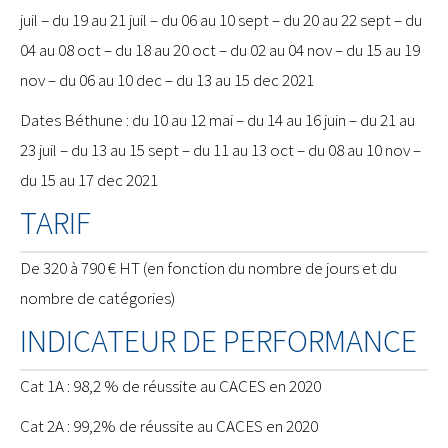
juil – du 19 au 21 juil – du 06 au 10 sept – du 20 au 22 sept – du
04 au 08 oct – du 18 au 20 oct – du 02 au 04 nov – du 15 au 19
nov – du 06 au 10 dec – du 13 au 15 dec 2021
Dates Béthune : du 10 au 12 mai – du 14 au 16 juin – du 21 au
23 juil – du 13 au 15 sept – du 11 au 13 oct – du 08 au 10 nov –
du 15 au 17 dec 2021
TARIF
De 320 à 790 € HT (en fonction du nombre de jours et du
nombre de catégories)
INDICATEUR DE PERFORMANCE
Cat 1A : 98,2 % de réussite au CACES en 2020
Cat 2A : 99,2% de réussite au CACES en 2020