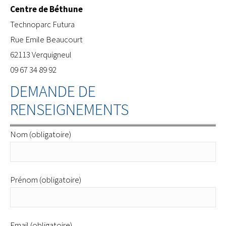
Centre de Béthune
​Technoparc Futura
Rue Emile Beaucourt
62113 Verquigneul
09 67 34 89 92
DEMANDE DE
RENSEIGNEMENTS
Nom (obligatoire)
Prénom (obligatoire)
Email (obligatoire)