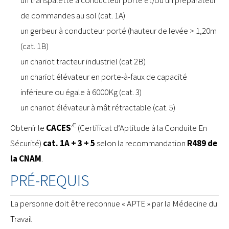
de commandes au sol (cat. 1A)
un gerbeur à conducteur porté (hauteur de levée > 1,20m
(cat. 1B)
un chariot tracteur industriel (cat 2B)
un chariot élévateur en porte-à-faux de capacité
inférieure ou égale à 6000Kg (cat. 3)
un chariot élévateur à mât rétractable (cat. 5)
Æ
Obtenir le
CACES
(Certificat d’Aptitude à la Conduite En
Sécurité)
cat. 1A + 3 + 5
selon la recommandation
R489 de
la CNAM
.
PRÉ-REQUIS
La personne doit être reconnue « APTE » par la Médecine du
Travail