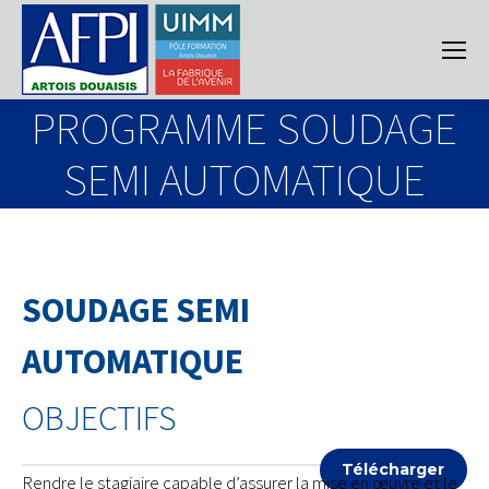
PROGRAMME SOUDAGE
SEMI AUTOMATIQUE
SOUDAGE SEMI
AUTOMATIQUE
OBJECTIFS
Télécharger
Rendre le stagiaire capable d’assurer la mise en œuvre et le