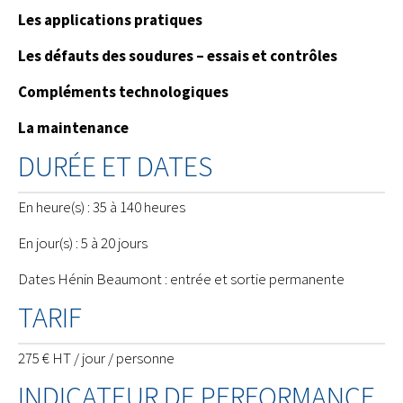
Les applications pratiques
Les défauts des soudures – essais et contrôles
Compléments technologiques
La maintenance
DURÉE ET DATES
En heure(s) : 35 à 140 heures
En jour(s) : 5 à 20 jours
Dates Hénin Beaumont : entrée et sortie permanente
TARIF
275 € HT / jour / personne
INDICATEUR DE PERFORMANCE