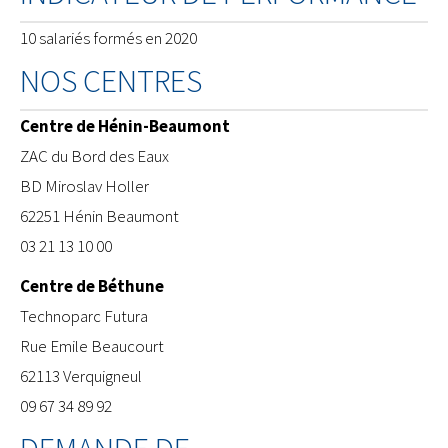
10 salariés formés en 2020
NOS CENTRES
Centre de Hénin-Beaumont
ZAC du Bord des Eaux
BD Miroslav Holler
62251 Hénin Beaumont
03 21 13 10 00
Centre de Béthune
​Technoparc Futura
Rue Emile Beaucourt
62113 Verquigneul
09 67 34 89 92