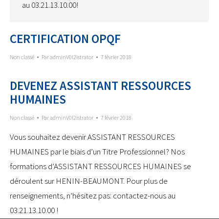
au 03.21.13.10.00!
CERTIFICATION OPQF
Non classé
Par
adminV0I2istrator
7 février 2018
DEVENEZ ASSISTANT RESSOURCES
HUMAINES
Non classé
Par
adminV0I2istrator
7 février 2018
Vous souhaitez devenir ASSISTANT RESSOURCES
HUMAINES par le biais d’un Titre Professionnel? Nos
formations d’ASSISTANT RESSOURCES HUMAINES se
déroulent sur HENIN-BEAUMONT. Pour plus de
renseignements, n’hésitez pas: contactez-nous au
03.21.13.10.00 !