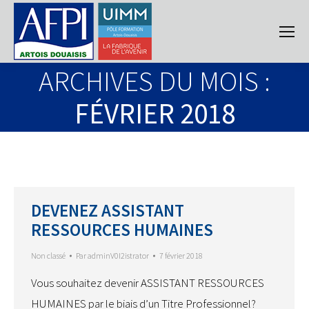
ARCHIVES DU MOIS :
FÉVRIER 2018
DEVENEZ ASSISTANT
RESSOURCES HUMAINES
Non classé
Par
adminV0I2istrator
7 février 2018
Vous souhaitez devenir ASSISTANT RESSOURCES
HUMAINES par le biais d’un Titre Professionnel?