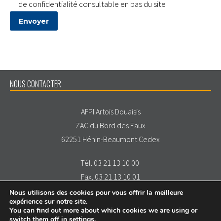
de confidentialité consultable en bas du site
NOUS CONTACTER
AFPI Artois Douaisis
ZAC du Bord des Eaux
62251 Hénin-Beaumont Cedex
Tél. 03 21 13 10 00
Fax. 03 21 13 10 01
Nous utilisons des cookies pour vous offrir la meilleure
expérience sur notre site.
You can find out more about which cookies we are using or
switch them off in
settings
.