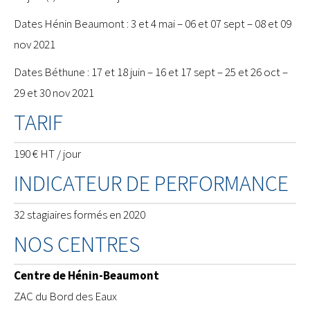
Dates Hénin Beaumont : 3 et 4 mai – 06 et 07 sept – 08 et 09
nov 2021
Dates Béthune : 17 et 18 juin – 16 et 17 sept – 25 et 26 oct –
29 et 30 nov 2021
TARIF
190 € HT / jour
INDICATEUR DE PERFORMANCE
32 stagiaires formés en 2020
NOS CENTRES
Centre de Hénin-Beaumont
ZAC du Bord des Eaux