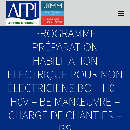
PROGRAMME
PRÉPARATION
HABILITATION
ELECTRIQUE POUR NON
ÉLECTRICIENS BO – H0 –
H0V – BE MANŒUVRE –
CHARGÉ DE CHANTIER –
BS