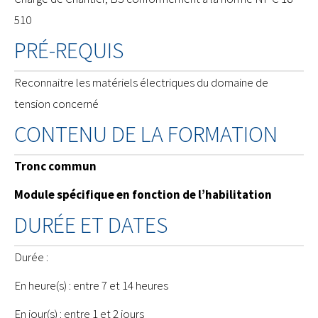
510
PRÉ-REQUIS
Reconnaitre les matériels électriques du domaine de
tension concerné
CONTENU DE LA FORMATION
Tronc commun
Module spécifique en fonction de l’habilitation
DURÉE ET DATES
Durée :
En heure(s) : entre 7 et 14 heures
En jour(s) : entre 1 et 2 jours