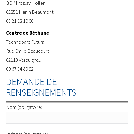
BD Miroslav Holler
62251 Hénin Beaumont
03 21 13 10 00
Centre de Béthune
​Technoparc Futura
Rue Emile Beaucourt
62113 Verquigneul
09 67 34 89 92
DEMANDE DE
RENSEIGNEMENTS
Nom (obligatoire)
Prénom (obligatoire)