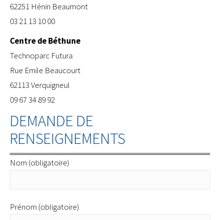
62251 Hénin Beaumont
03 21 13 10 00
Centre de Béthune
​Technoparc Futura
Rue Emile Beaucourt
62113 Verquigneul
09 67 34 89 92
DEMANDE DE
RENSEIGNEMENTS
Nom (obligatoire)
Prénom (obligatoire)