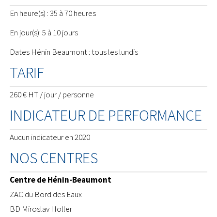
En heure(s) : 35 à 70 heures
En jour(s): 5 à 10 jours
Dates Hénin Beaumont : tous les lundis
TARIF
260 € HT / jour / personne
INDICATEUR DE PERFORMANCE
Aucun indicateur en 2020
NOS CENTRES
Centre de Hénin-Beaumont
ZAC du Bord des Eaux
BD Miroslav Holler