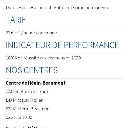
Dates Hénin Beaumont : Entrée et sortie permanente
TARIF
22 € HT / heure / personne
INDICATEUR DE PERFORMANCE
100% de réussite aux examens en 2020
NOS CENTRES
Centre de Hénin-Beaumont
ZAC du Bord des Eaux
BD Miroslav Holler
62251 Hénin Beaumont
03 21 13 10 00