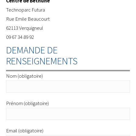
Centre de Béthune
​Technoparc Futura
Rue Emile Beaucourt
62113 Verquigneul
09 67 34 89 92
DEMANDE DE
RENSEIGNEMENTS
Nom (obligatoire)
Prénom (obligatoire)
Email (obligatoire)