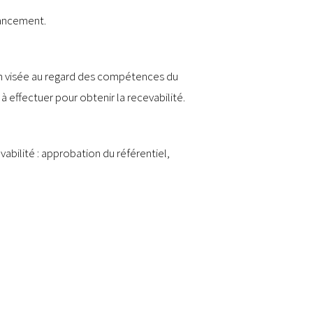
nancement.
tion visée au regard des compétences du
à effectuer pour obtenir la recevabilité.
bilité : approbation du référentiel,