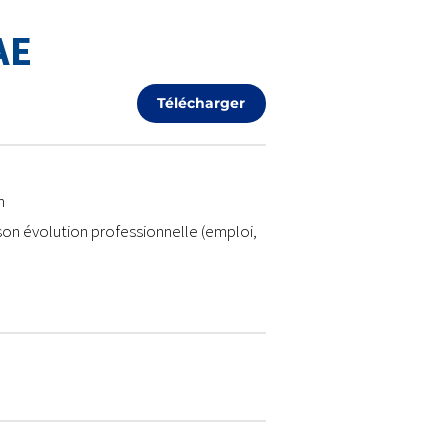
AE
Télécharger
n
 son évolution professionnelle (emploi,