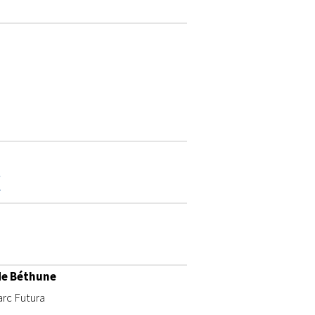
E
de Béthune
rc Futura