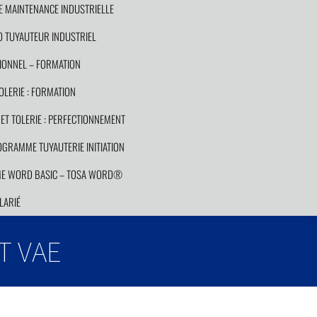
E MAINTENANCE INDUSTRIELLE
 TUYAUTEUR INDUSTRIEL
ONNEL – FORMATION
LERIE : FORMATION
T TOLERIE : PERFECTIONNEMENT
GRAMME TUYAUTERIE INITIATION
E WORD BASIC – TOSA WORD®
LARIÉ
 VAE