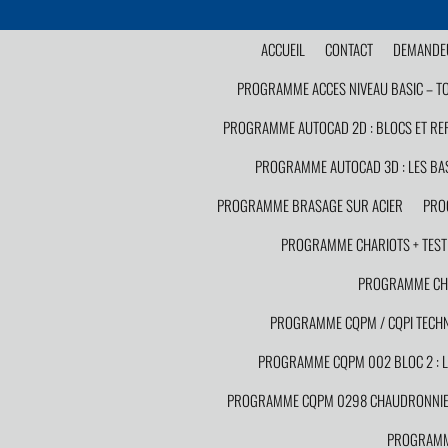
ACCUEIL
CONTACT
DEMANDEU
PROGRAMME ACCES NIVEAU BASIC – T
PROGRAMME AUTOCAD 2D : BLOCS ET RE
PROGRAMME AUTOCAD 3D : LES BA
PROGRAMME BRASAGE SUR ACIER
PRO
PROGRAMME CHARIOTS + TEST C
PROGRAMME CHAU
PROGRAMME CQPM / CQPI TECHNI
PROGRAMME CQPM 002 BLOC 2 : LA
PROGRAMME CQPM 0298 CHAUDRONNIE
PROGRAMME