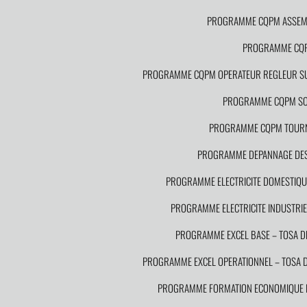
PROGRAMME CQPM ASSEMB
PROGRAMME CQPM
PROGRAMME CQPM OPERATEUR REGLEUR SU
PROGRAMME CQPM S
PROGRAMME CQPM TOURN
PROGRAMME DEPANNAGE DES I
PROGRAMME ELECTRICITE DOMESTIQUE
PROGRAMME ELECTRICITE INDUSTRIEL
PROGRAMME EXCEL BASE – TOSA 
PROGRAMME EXCEL OPERATIONNEL – TOSA
PROGRAMME FORMATION ECONOMIQUE DE