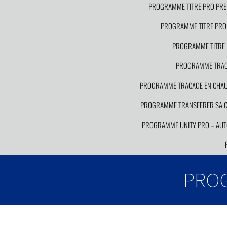
PROGRAMME TITRE PRO PRE
PROGRAMME TITRE PRO 
PROGRAMME TITRE 
PROGRAMME TRACA
PROGRAMME TRACAGE EN CHAUDR
PROGRAMME TRANSFERER SA CO
PROGRAMME UNITY PRO – AUT
PRO