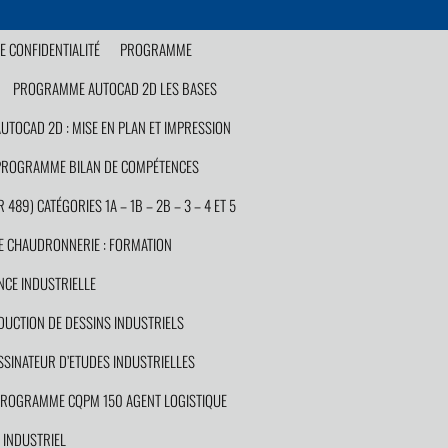
E CONFIDENTIALITÉ
PROGRAMME
PROGRAMME AUTOCAD 2D LES BASES
TOCAD 2D : MISE EN PLAN ET IMPRESSION
PROGRAMME BILAN DE COMPÉTENCES
89) CATÉGORIES 1A – 1B – 2B – 3 – 4 ET 5
 CHAUDRONNERIE : FORMATION
CE INDUSTRIELLE
UCTION DE DESSINS INDUSTRIELS
INATEUR D’ETUDES INDUSTRIELLES
ROGRAMME CQPM 150 AGENT LOGISTIQUE
INDUSTRIEL