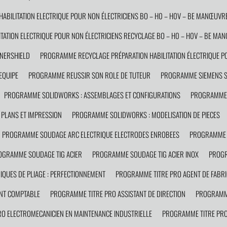
BILITATION ELECTRIQUE POUR NON ÉLECTRICIENS BO – H0 – H0V – BE MANŒUVRE
ATION ELECTRIQUE POUR NON ÉLECTRICIENS RECYCLAGE BO – H0 – H0V – BE MA
NERSHIELD
PROGRAMME RECYCLAGE PRÉPARATION HABILITATION ÉLECTRIQUE PO
EQUIPE
PROGRAMME REUSSIR SON ROLE DE TUTEUR
PROGRAMME SIEMENS 
PROGRAMME SOLIDWORKS : ASSEMBLAGES ET CONFIGURATIONS
PROGRAMME 
PLANS ET IMPRESSION
PROGRAMME SOLIDWORKS : MODELISATION DE PIECES
PROGRAMME SOUDAGE ARC ELECTRIQUE ELECTRODES ENROBEES
PROGRAMME 
OGRAMME SOUDAGE TIG ACIER
PROGRAMME SOUDAGE TIG ACIER INOX
PROGR
QUES DE PLIAGE : PERFECTIONNEMENT
PROGRAMME TITRE PRO AGENT DE FABRI
NT COMPTABLE
PROGRAMME TITRE PRO ASSISTANT DE DIRECTION
PROGRAMME
O ELECTROMECANICIEN EN MAINTENANCE INDUSTRIELLE
PROGRAMME TITRE PRO 