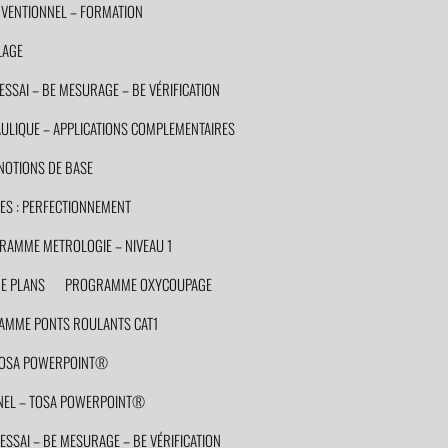
VENTIONNEL – FORMATION
LAGE
ESSAI – BE MESURAGE – BE VÉRIFICATION
LIQUE – APPLICATIONS COMPLEMENTAIRES
OTIONS DE BASE
S : PERFECTIONNEMENT
RAMME METROLOGIE – NIVEAU 1
E PLANS
PROGRAMME OXYCOUPAGE
MME PONTS ROULANTS CAT1
TOSA POWERPOINT®
EL – TOSA POWERPOINT®
ESSAI – BE MESURAGE – BE VÉRIFICATION