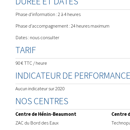
DURÉE ET DATES
Phase d’information : 2 à 4 heures
Phase d’accompagnement : 24 heures maximum
Dates : nous consulter
TARIF
90 € TTC / heure
INDICATEUR DE PERFORMANC
Aucun indicateur sur 2020
NOS CENTRES
Centre de Hénin-Beaumont
Centre 
ZAC du Bord des Eaux
​Technopa