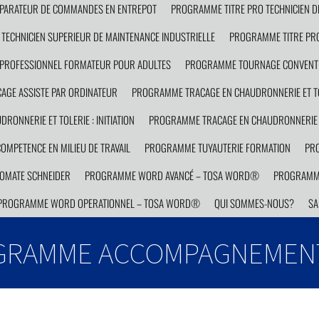
PARATEUR DE COMMANDES EN ENTREPOT
PROGRAMME TITRE PRO TECHNICIEN D
TECHNICIEN SUPERIEUR DE MAINTENANCE INDUSTRIELLE
PROGRAMME TITRE PRO
PROFESSIONNEL FORMATEUR POUR ADULTES
PROGRAMME TOURNAGE CONVENTI
GE ASSISTE PAR ORDINATEUR
PROGRAMME TRACAGE EN CHAUDRONNERIE ET TO
ONNERIE ET TOLERIE : INITIATION
PROGRAMME TRACAGE EN CHAUDRONNERIE E
MPETENCE EN MILIEU DE TRAVAIL
PROGRAMME TUYAUTERIE FORMATION
PRO
OMATE SCHNEIDER
PROGRAMME WORD AVANCÉ – TOSA WORD®
PROGRAMM
PROGRAMME WORD OPERATIONNEL – TOSA WORD®
QUI SOMMES-NOUS?
SA
GRAMME ACCOMPAGNEMENT