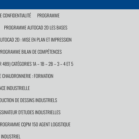
E CONFIDENTIALITÉ
PROGRAMME
PROGRAMME AUTOCAD 2D LES BASES
TOCAD 2D : MISE EN PLAN ET IMPRESSION
PROGRAMME BILAN DE COMPÉTENCES
89) CATÉGORIES 1A – 1B – 2B – 3 – 4 ET 5
 CHAUDRONNERIE : FORMATION
CE INDUSTRIELLE
UCTION DE DESSINS INDUSTRIELS
INATEUR D’ETUDES INDUSTRIELLES
ROGRAMME CQPM 150 AGENT LOGISTIQUE
INDUSTRIEL