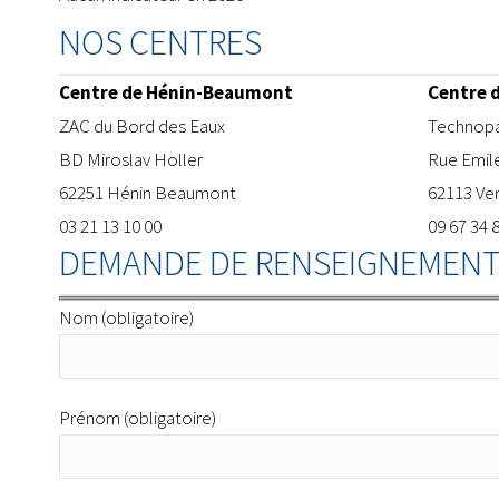
NOS CENTRES
Centre de Hénin-Beaumont
Centre 
ZAC du Bord des Eaux
​Technopa
BD Miroslav Holler
Rue Emil
62251 Hénin Beaumont
62113 Ve
03 21 13 10 00
09 67 34 
DEMANDE DE RENSEIGNEMENT
Nom (obligatoire)
Prénom (obligatoire)