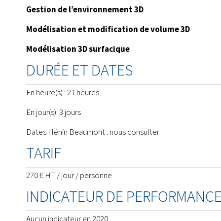
Gestion de l’environnement 3D
Modélisation et modification de volume 3D
Modélisation 3D surfacique
DURÉE ET DATES
En heure(s) : 21 heures
En jour(s): 3 jours
Dates Hénin Beaumont : nous consulter
TARIF
270 € HT / jour / personne
INDICATEUR DE PERFORMANC
Aucun indicateur en 2020