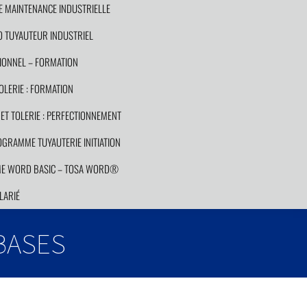
E MAINTENANCE INDUSTRIELLE
 TUYAUTEUR INDUSTRIEL
ONNEL – FORMATION
LERIE : FORMATION
T TOLERIE : PERFECTIONNEMENT
GRAMME TUYAUTERIE INITIATION
E WORD BASIC – TOSA WORD®
LARIÉ
BASES