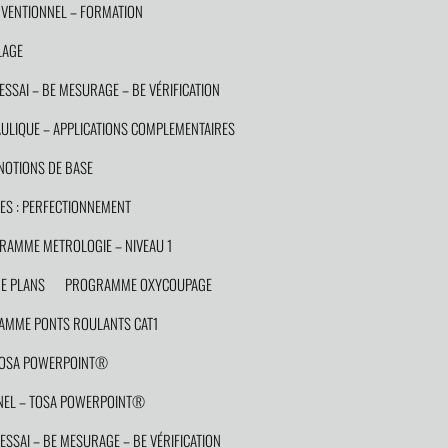
VENTIONNEL – FORMATION
LAGE
ESSAI – BE MESURAGE – BE VÉRIFICATION
LIQUE – APPLICATIONS COMPLEMENTAIRES
OTIONS DE BASE
S : PERFECTIONNEMENT
RAMME METROLOGIE – NIVEAU 1
E PLANS
PROGRAMME OXYCOUPAGE
MME PONTS ROULANTS CAT1
TOSA POWERPOINT®
EL – TOSA POWERPOINT®
ESSAI – BE MESURAGE – BE VÉRIFICATION