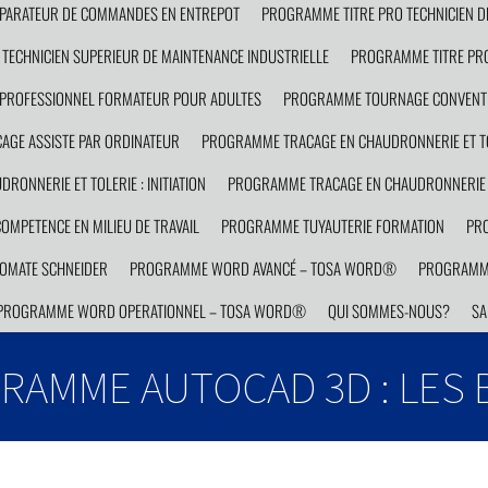
PARATEUR DE COMMANDES EN ENTREPOT
PROGRAMME TITRE PRO TECHNICIEN D
TECHNICIEN SUPERIEUR DE MAINTENANCE INDUSTRIELLE
PROGRAMME TITRE PRO
PROFESSIONNEL FORMATEUR POUR ADULTES
PROGRAMME TOURNAGE CONVENTI
GE ASSISTE PAR ORDINATEUR
PROGRAMME TRACAGE EN CHAUDRONNERIE ET TO
ONNERIE ET TOLERIE : INITIATION
PROGRAMME TRACAGE EN CHAUDRONNERIE E
MPETENCE EN MILIEU DE TRAVAIL
PROGRAMME TUYAUTERIE FORMATION
PRO
OMATE SCHNEIDER
PROGRAMME WORD AVANCÉ – TOSA WORD®
PROGRAMM
PROGRAMME WORD OPERATIONNEL – TOSA WORD®
QUI SOMMES-NOUS?
SA
RAMME AUTOCAD 3D : LES 