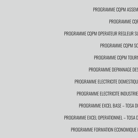
PROGRAMME CQPM ASSEMB
PROGRAMME CQPM
PROGRAMME CQPM OPERATEUR REGLEUR SU
PROGRAMME CQPM S
PROGRAMME CQPM TOURN
PROGRAMME DEPANNAGE DES I
PROGRAMME ELECTRICITE DOMESTIQUE
PROGRAMME ELECTRICITE INDUSTRIEL
PROGRAMME EXCEL BASE – TOSA 
PROGRAMME EXCEL OPERATIONNEL – TOSA
PROGRAMME FORMATION ECONOMIQUE DE