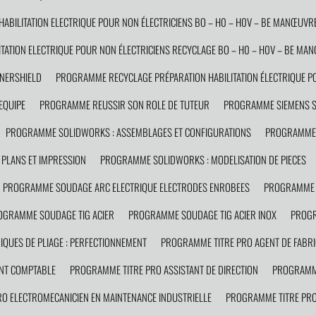
BILITATION ELECTRIQUE POUR NON ÉLECTRICIENS BO – H0 – H0V – BE MANŒUVRE
ATION ELECTRIQUE POUR NON ÉLECTRICIENS RECYCLAGE BO – H0 – H0V – BE MA
NERSHIELD
PROGRAMME RECYCLAGE PRÉPARATION HABILITATION ÉLECTRIQUE PO
EQUIPE
PROGRAMME REUSSIR SON ROLE DE TUTEUR
PROGRAMME SIEMENS 
PROGRAMME SOLIDWORKS : ASSEMBLAGES ET CONFIGURATIONS
PROGRAMME 
PLANS ET IMPRESSION
PROGRAMME SOLIDWORKS : MODELISATION DE PIECES
PROGRAMME SOUDAGE ARC ELECTRIQUE ELECTRODES ENROBEES
PROGRAMME 
OGRAMME SOUDAGE TIG ACIER
PROGRAMME SOUDAGE TIG ACIER INOX
PROGR
QUES DE PLIAGE : PERFECTIONNEMENT
PROGRAMME TITRE PRO AGENT DE FABRI
NT COMPTABLE
PROGRAMME TITRE PRO ASSISTANT DE DIRECTION
PROGRAMME
O ELECTROMECANICIEN EN MAINTENANCE INDUSTRIELLE
PROGRAMME TITRE PRO 