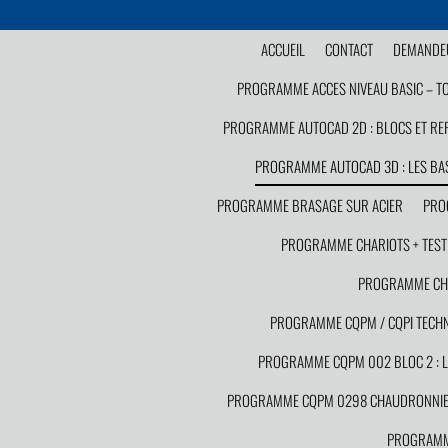
ACCUEIL
CONTACT
DEMANDEU
PROGRAMME ACCES NIVEAU BASIC – T
PROGRAMME AUTOCAD 2D : BLOCS ET RE
PROGRAMME AUTOCAD 3D : LES BA
PROGRAMME BRASAGE SUR ACIER
PRO
PROGRAMME CHARIOTS + TEST C
PROGRAMME CHAU
PROGRAMME CQPM / CQPI TECHNI
PROGRAMME CQPM 002 BLOC 2 : LA
PROGRAMME CQPM 0298 CHAUDRONNIE
PROGRAMME