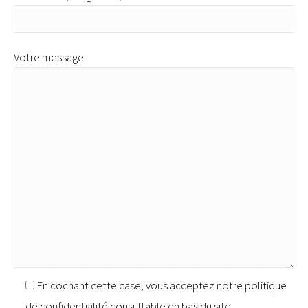
Votre message
En cochant cette case, vous acceptez notre politique
de confidentialité consultable en bas du site