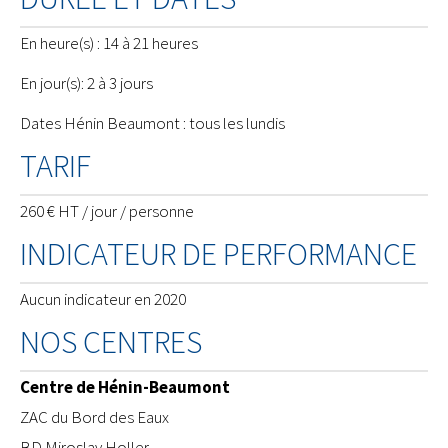
En heure(s) : 14 à 21 heures
En jour(s): 2 à 3 jours
Dates Hénin Beaumont : tous les lundis
TARIF
260 € HT / jour / personne
INDICATEUR DE PERFORMANCE
Aucun indicateur en 2020
NOS CENTRES
Centre de Hénin-Beaumont
ZAC du Bord des Eaux
BD Miroslav Holler