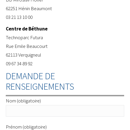
62251 Hénin Beaumont
03 21 13 10 00
Centre de Béthune
​Technoparc Futura
Rue Emile Beaucourt
62113 Verquigneul
09 67 34 89 92
DEMANDE DE
RENSEIGNEMENTS
Nom (obligatoire)
Prénom (obligatoire)