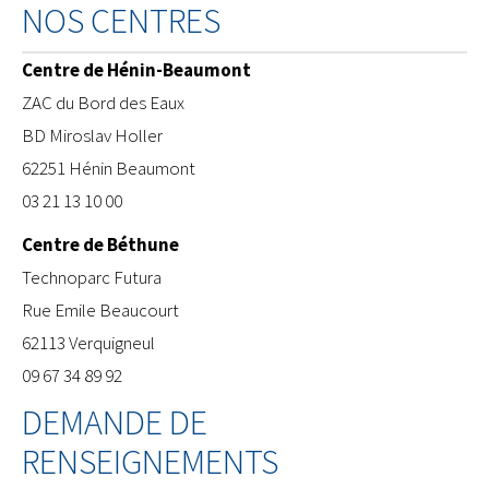
NOS CENTRES
Centre de Hénin-Beaumont
ZAC du Bord des Eaux
BD Miroslav Holler
62251 Hénin Beaumont
03 21 13 10 00
Centre de Béthune
​Technoparc Futura
Rue Emile Beaucourt
62113 Verquigneul
09 67 34 89 92
DEMANDE DE
RENSEIGNEMENTS