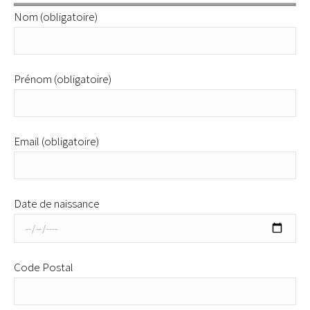
Nom (obligatoire)
Prénom (obligatoire)
Email (obligatoire)
Date de naissance
Code Postal