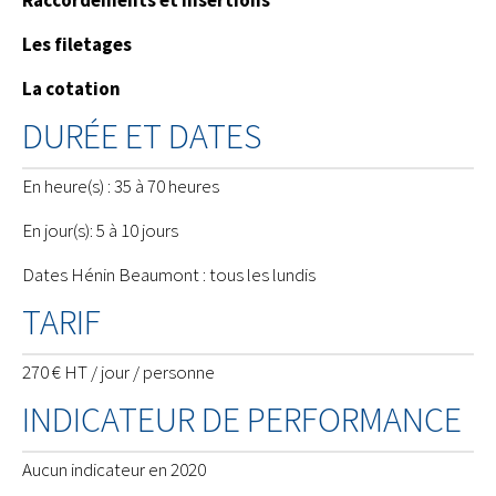
Raccordements et insertions
Les filetages
La cotation
DURÉE ET DATES
En heure(s) : 35 à 70 heures
En jour(s): 5 à 10 jours
Dates Hénin Beaumont : tous les lundis
TARIF
270 € HT / jour / personne
INDICATEUR DE PERFORMANCE
Aucun indicateur en 2020