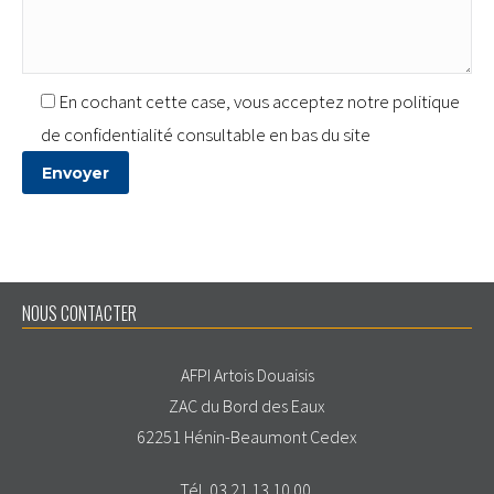
En cochant cette case, vous acceptez notre politique
de confidentialité consultable en bas du site
NOUS CONTACTER
AFPI Artois Douaisis
ZAC du Bord des Eaux
62251 Hénin-Beaumont Cedex
Tél. 03 21 13 10 00