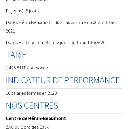
En jour(s) : 5 jours
Dates Hénin Beaumont : du 21 au 25 juin – du 06 au 10 dec
2021
Dates Béthune : du 14 au 18 juin – du 15 au 19 nov 2021
TARIF
1 425 € HT / personne
INDICATEUR DE PERFORMANCE
10 salariés formés en 2020
NOS CENTRES
Centre de Hénin-Beaumont
ZAC du Bord des Eaux