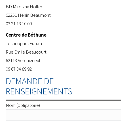
BD Miroslav Holler
62251 Hénin Beaumont
03 21 13 10 00
Centre de Béthune
​Technoparc Futura
Rue Emile Beaucourt
62113 Verquigneul
09 67 34 89 92
DEMANDE DE
RENSEIGNEMENTS
Nom (obligatoire)