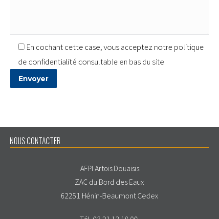
En cochant cette case, vous acceptez notre politique
de confidentialité consultable en bas du site
NOUS CONTACTER
AFPI Artois Douaisis
ZAC du Bord des Eaux
62251 Hénin-Beaumont Cedex