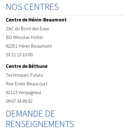
NOS CENTRES
Centre de Hénin-Beaumont
ZAC du Bord des Eaux
BD Miroslav Holler
62251 Hénin Beaumont
03 21 13 10 00
Centre de Béthune
​Technoparc Futura
Rue Emile Beaucourt
62113 Verquigneul
09 67 34 89 92
DEMANDE DE
RENSEIGNEMENTS